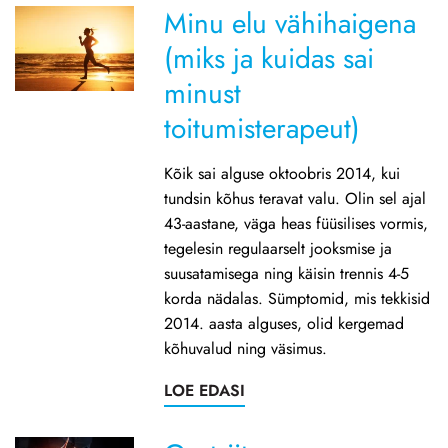
Minu elu vähihaigena
(miks ja kuidas sai
minust
toitumisterapeut)
Kõik sai alguse oktoobris 2014, kui
tundsin kõhus teravat valu. Olin sel ajal
43-aastane, väga heas füüsilises vormis,
tegelesin regulaarselt jooksmise ja
suusatamisega ning käisin trennis 4-5
korda nädalas. Sümptomid, mis tekkisid
2014. aasta alguses, olid kergemad
kõhuvalud ning väsimus.
LOE EDASI