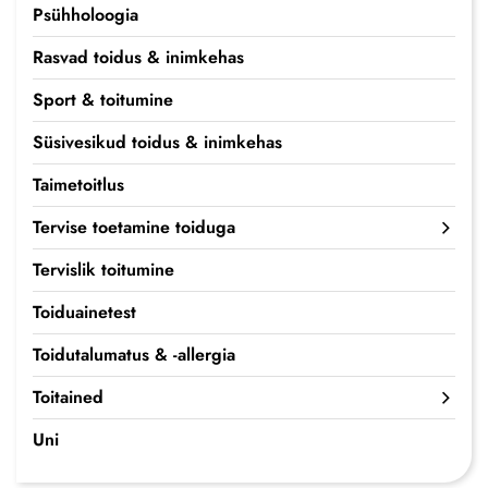
Psühholoogia
Rasvad toidus & inimkehas
Sport & toitumine
Süsivesikud toidus & inimkehas
Taimetoitlus
Tervise toetamine toiduga
Tervislik toitumine
Toiduainetest
Toidutalumatus & -allergia
Toitained
Uni