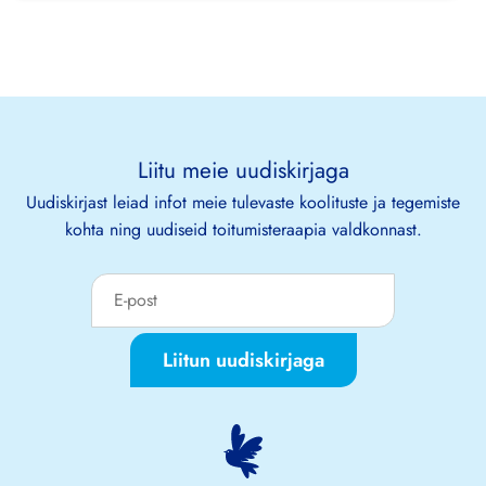
Liitu meie uudiskirjaga
Uudiskirjast leiad infot meie tulevaste koolituste ja tegemiste
kohta ning uudiseid toitumisteraapia valdkonnast.
Liitun uudiskirjaga