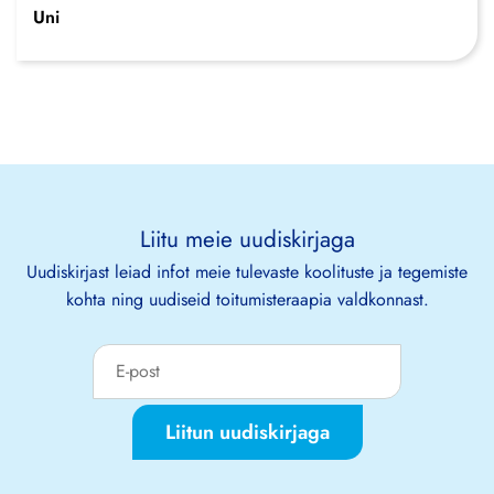
Uni
Liitu meie uudiskirjaga
Uudiskirjast leiad infot meie tulevaste koolituste ja tegemiste
kohta ning uudiseid toitumisteraapia valdkonnast.
Liitun uudiskirjaga