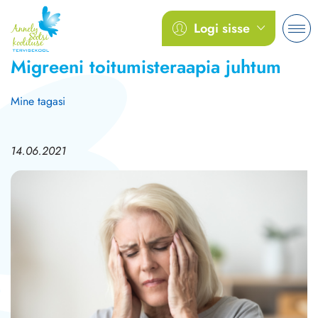
Logi sisse
Migreeni toitumisteraapia juhtum
Mine tagasi
14.06.2021