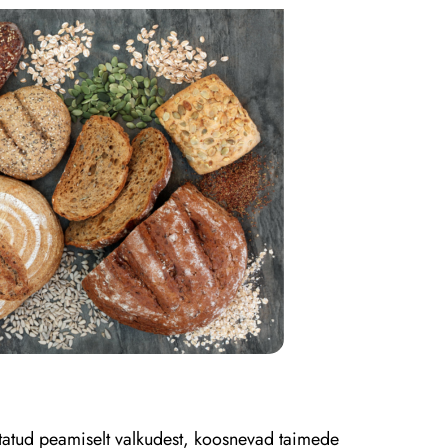
tatud peamiselt valkudest, koosnevad taimede