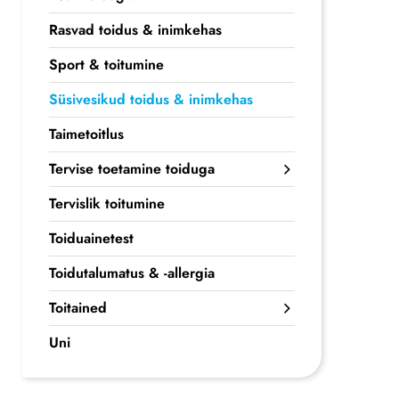
Rasvad toidus & inimkehas
Sport & toitumine
Süsivesikud toidus & inimkehas
Taimetoitlus
Tervise toetamine toiduga
Tervislik toitumine
Toiduainetest
Toidutalumatus & -allergia
Toitained
Uni