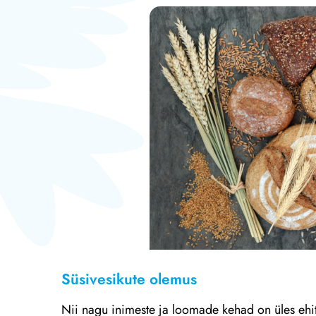
Süsivesikute olemus
Nii nagu inimeste ja loomade kehad on üles ehi