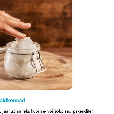
valdkonnad
, jäänud näiteks küpsise- või šokolaadipakenditelt