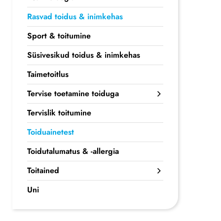
Rasvad toidus & inimkehas
Sport & toitumine
Süsivesikud toidus & inimkehas
Taimetoitlus
Tervise toetamine toiduga
Tervislik toitumine
Toiduainetest
Toidutalumatus & -allergia
Toitained
Uni