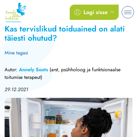
Logi sisse
Kas tervislikud toiduained on alati
täiesti ohutud?
Mine tagasi
Autor:
Annely Soots
(arst, psühholoog ja funktsionaalse
toitumise terapeut)
29.12.2021