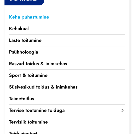
Keha puhastumine
Kehakaal
Laste toitumine
Psühholoogia
Rasvad toidus & inimkehas
Sport & toitumine
Süsivesikud toidus & inimkehas
Taimetoitlus
Tervise toetamine toiduga
Tervislik toitumine
Toiduainetest