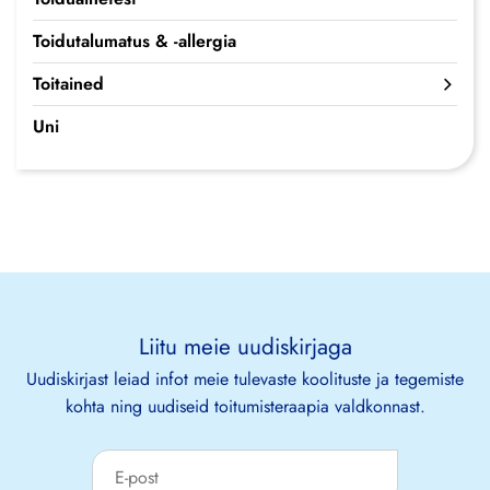
Toidutalumatus & -allergia
Toitained
Uni
Liitu meie uudiskirjaga
Uudiskirjast leiad infot meie tulevaste koolituste ja tegemiste
kohta ning uudiseid toitumisteraapia valdkonnast.