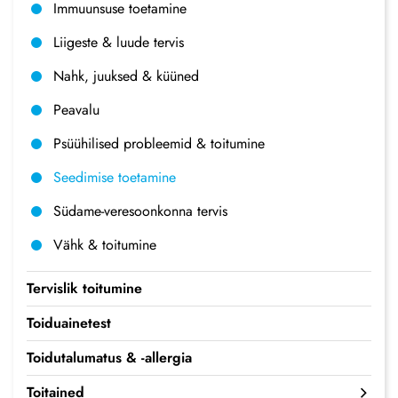
Immuunsuse toetamine
Liigeste & luude tervis
Nahk, juuksed & küüned
Peavalu
Psüühilised probleemid & toitumine
Seedimise toetamine
Südame-veresoonkonna tervis
Vähk & toitumine
Tervislik toitumine
Toiduainetest
Toidutalumatus & -allergia
Toitained