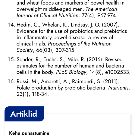
and wheat foods and markers of bowel health in
overweight middle-aged men.
The American
Journal of Clinical Nutrition
, 77(4), 967-974.
Hedin, C., Whelan, K., Lindsay, J. O. (2007).
Evidence for the use of probiotics and prebiotics
in inflammatory bowel disease: a review of
clinical trials.
Proceedings of the Nutrition
Society
, 66(03), 307-315.
Sender, R., Fuchs, S., Milo, R. (2016). Revised
estimates for the number of human and bacteria
cells in the body.
PLoS Biology
, 14(8), e1002533.
Rossi, M., Amaretti, A., Raimondi, S. (2011).
Folate production by probiotic bacteria.
Nutrients
,
23(1), 118-34.
Artiklid
Keha puhastumine