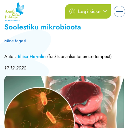
Logi sisse
Soolestiku mikrobioota
Mine tagasi
Autor:
Eliisa Hermlin
(funktsionaalse toitumise terapeut)
19.12.2022