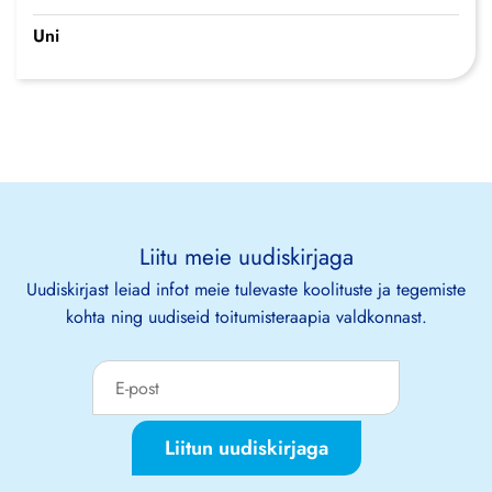
Uni
Liitu meie uudiskirjaga
Uudiskirjast leiad infot meie tulevaste koolituste ja tegemiste
kohta ning uudiseid toitumisteraapia valdkonnast.
Liitun uudiskirjaga