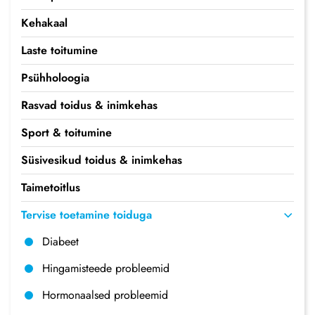
Kehakaal
Laste toitumine
Psühholoogia
Rasvad toidus & inimkehas
Sport & toitumine
Süsivesikud toidus & inimkehas
Taimetoitlus
Tervise toetamine toiduga
Diabeet
Hingamisteede probleemid
Hormonaalsed probleemid