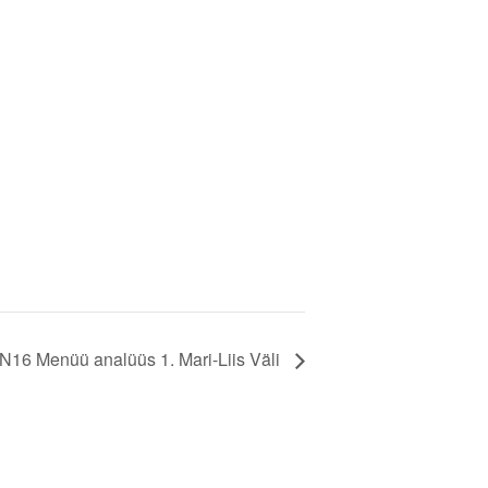
N16 Menüü analüüs 1. Mari-Liis Väli