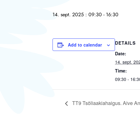
14. sept. 2025 : 09:30
-
16:30
DETAILS
Add to calendar
Date:
14. sept. 20
Time:
09:30 - 16:3
TT9 Tsöliaakiahaigus. Aive Ant