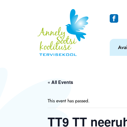
Ava
« All Events
This event has passed.
TT9 TT neeruha