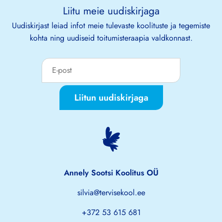
Liitu meie uudiskirjaga
Uudiskirjast leiad infot meie tulevaste koolituste ja tegemiste
kohta ning uudiseid toitumisteraapia valdkonnast.
Liitun uudiskirjaga
Annely Sootsi Koolitus OÜ
silvia@tervisekool.ee
+372 53 615 681