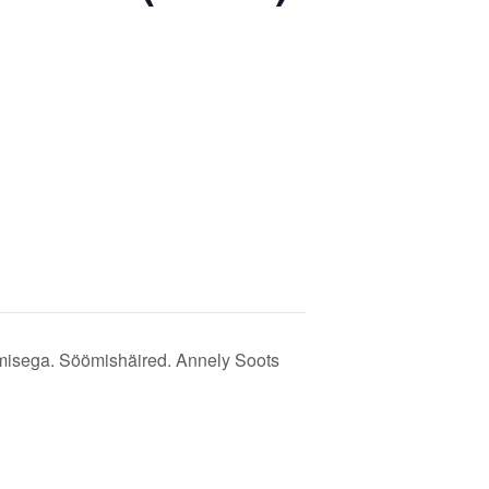
umisega. Söömishäired. Annely Soots