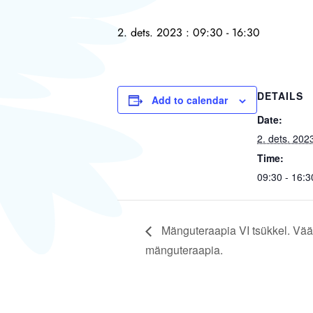
2. dets. 2023 : 09:30
-
16:30
DETAILS
Add to calendar
Date:
2. dets. 202
Time:
09:30 - 16:3
Mänguteraapia VI tsükkel. Vää
mänguteraapia.