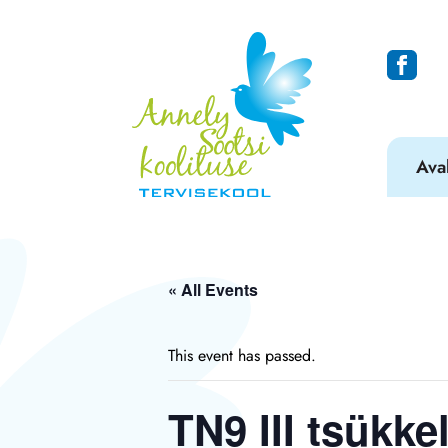
Ava
« All Events
This event has passed.
TN9 III tsükke