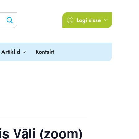
Logi sisse
Artiklid
Kontakt
is Väli (zoom)