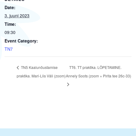
Date:
3. juuni 2023
Time:
09:30
Event Category:
TN7
TN5 Kaalunõustamise
TT6. TT praktika. LÕPETAMINE.
praktika. Mari-Liis Väli (zoom)
Annely Soots (zoom + Pirita tee 26c-33)