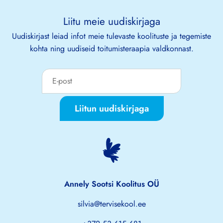
Liitu meie uudiskirjaga
Uudiskirjast leiad infot meie tulevaste koolituste ja tegemiste
kohta ning uudiseid toitumisteraapia valdkonnast.
Liitun uudiskirjaga
Annely Sootsi Koolitus OÜ
silvia@tervisekool.ee