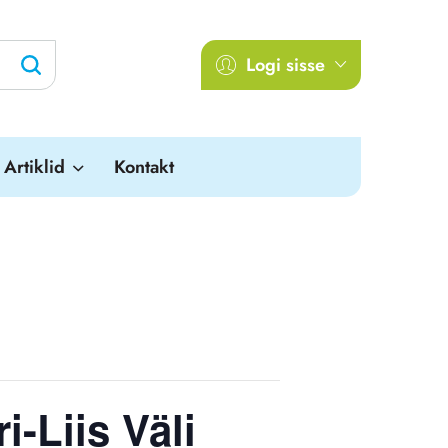
Logi sisse
Artiklid
Kontakt
-Liis Väli