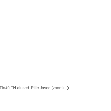
Tln40 TN alused. Pille Javed (zoom)