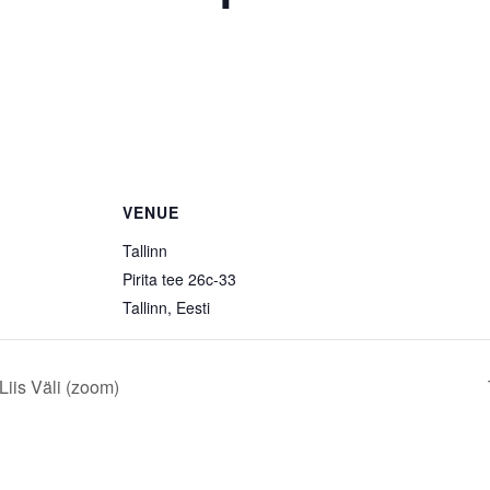
VENUE
Tallinn
Pirita tee 26c-33
Tallinn
,
Eesti
Liis Väli (zoom)