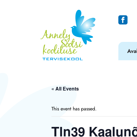
Ava
« All Events
This event has passed.
Tln39 Kaalunõ