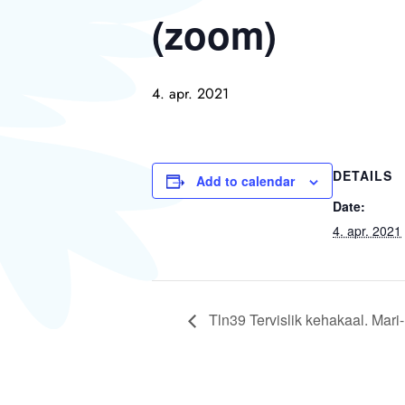
(zoom)
4. apr. 2021
DETAILS
Add to calendar
Date:
4. apr. 2021
Tln39 Tervislik kehakaal. Mari-