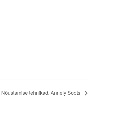
5 Nõustamise tehnikad. Annely Soots