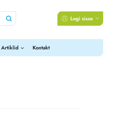
Logi sisse
Artiklid
Kontakt