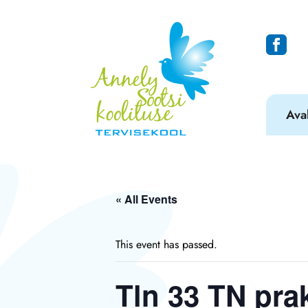
Ava
« All Events
This event has passed.
Tln 33 TN pra