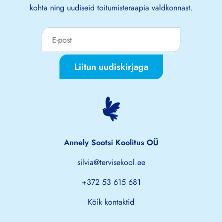
kohta ning uudiseid toitumisteraapia valdkonnast.
Liitun uudiskirjaga
Annely Sootsi Koolitus OÜ
silvia@tervisekool.ee
+372 53 615 681
Kõik kontaktid