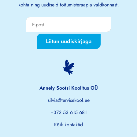
kohta ning uudiseid toitumisteraapia valdkonnast.
Liitun uudiskirjaga
Annely Sootsi Koolitus OÜ
silvia@tervisekool.ee
+372 53 615 681
Kõik kontaktid