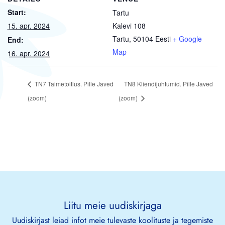
Start:
Tartu
15. apr. 2024
Kalevi 108
Tartu
,
50104
Eesti
+ Google
End:
Map
16. apr. 2024
TN7 Taimetoitlus. Pille Javed
TN8 Kliendijuhtumid. Pille Javed
(zoom)
(zoom)
Liitu meie uudiskirjaga
Uudiskirjast leiad infot meie tulevaste koolituste ja tegemiste