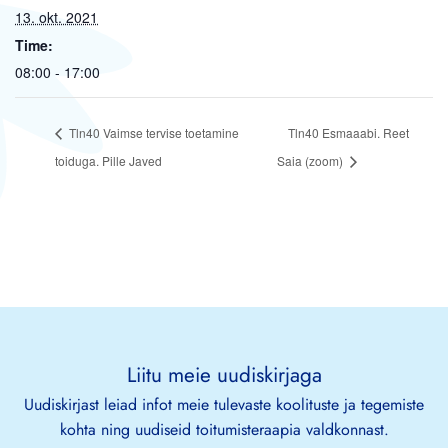
13. okt. 2021
Time:
08:00 - 17:00
Tln40 Vaimse tervise toetamine
Tln40 Esmaaabi. Reet
toiduga. Pille Javed
Saia (zoom)
Liitu meie uudiskirjaga
Uudiskirjast leiad infot meie tulevaste koolituste ja tegemiste
kohta ning uudiseid toitumisteraapia valdkonnast.