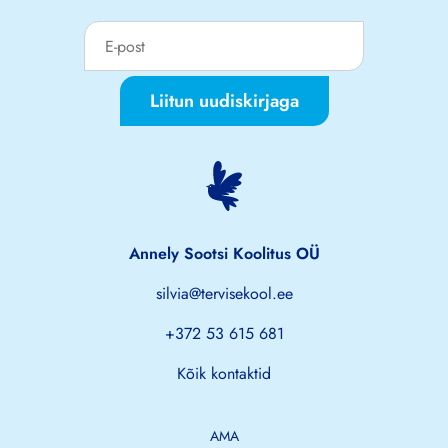
Liitun uudiskirjaga
Annely Sootsi Koolitus OÜ
silvia@tervisekool.ee
+372 53 615 681
Kõik kontaktid
AMA