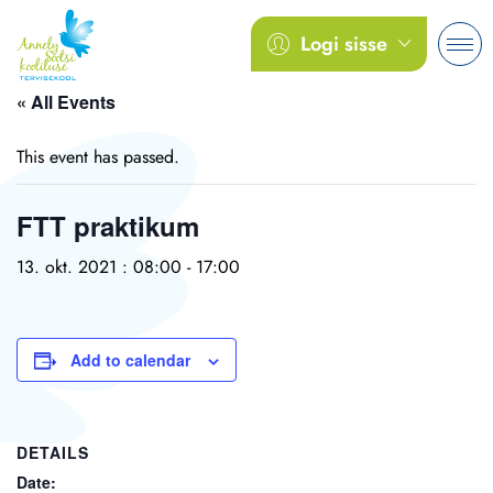
Logi sisse
« All Events
This event has passed.
FTT praktikum
13. okt. 2021 : 08:00
-
17:00
Add to calendar
DETAILS
Date: