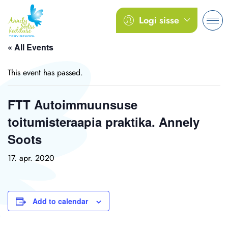
Logi sisse
« All Events
This event has passed.
FTT Autoimmuunsuse
toitumisteraapia praktika. Annely
Soots
17. apr. 2020
Add to calendar