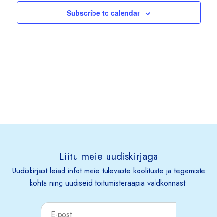
Subscribe to calendar
Liitu meie uudiskirjaga
Uudiskirjast leiad infot meie tulevaste koolituste ja tegemiste
kohta ning uudiseid toitumisteraapia valdkonnast.