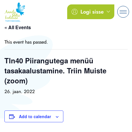
Logi sisse
« All Events
This event has passed.
Tln40 Piirangutega menüü
tasakaalustamine. Triin Muiste
(zoom)
26. jaan. 2022
Add to calendar