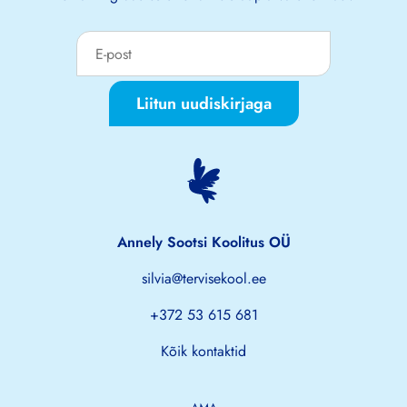
Liitun uudiskirjaga
Annely Sootsi Koolitus OÜ
silvia@tervisekool.ee
+372 53 615 681
Kõik kontaktid